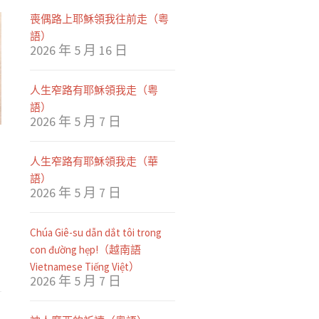
喪偶路上耶穌領我往前走（粤
語）
2026 年 5 月 16 日
人生窄路有耶穌領我走（粤
語）
2026 年 5 月 7 日
一
人生窄路有耶穌領我走（華
甚
語）
人
2026 年 5 月 7 日
，
Chúa Giê-su dẫn dắt tôi trong
con đường hẹp!（越南語
Vietnamese Tiếng Việt）
2026 年 5 月 7 日