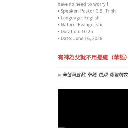
have no need to worry !
▪︎ Speaker: Pastor C.B. Trinh
▪︎ Language: English
▪︎ Nature: Evangelistic
▪︎ Duration: 10:25
▪︎ Date: June 16, 2026
有神為父就不用憂慮（華語
in
佈道與宣教
,
華語
,
視頻
,
鄭智斌牧