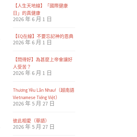
【人生天地線】「國際健康
日」的真健康
2026 年 6 月 1 日
【EQ在線】不要忘記神的恩典
2026 年 6 月 1 日
【問得好】為甚麼上帝會讓好
人受苦？
2026 年 6 月 1 日
Thương Yêu Lẫn Nhau!（越南語
Vietnamese Tiếng Việt）
2026 年 5 月 27 日
彼此相愛（華語）
2026 年 5 月 27 日