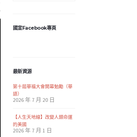
國宣Facebook專頁
最新資源
第十屆華福大會開幕勉勵（華
語）
2026 年 7 月 20 日
【人生天地線】改變人類命運
的美國
2026 年 7 月 1 日