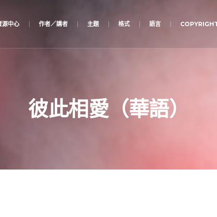
資源中心
作者／講者
主題
格式
語言
COPYRIGHT
彼此相愛（華語）