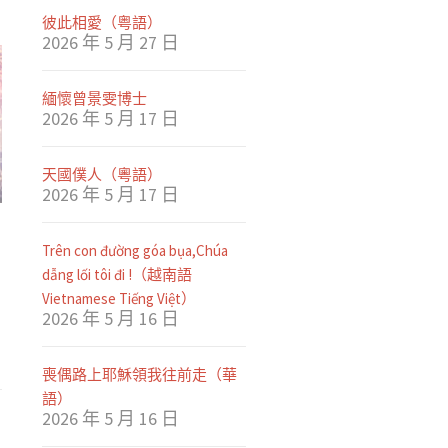
彼此相愛（粤語）
2026 年 5 月 27 日
緬懷曾景雯博士
2026 年 5 月 17 日
天國僕人（粵語）
2026 年 5 月 17 日
Trên con đường góa bụa,Chúa
變
dẫng lối tôi đi !（越南語
Vietnamese Tiếng Việt）
2026 年 5 月 16 日
喪偶路上耶穌領我往前走（華
語）
2026 年 5 月 16 日