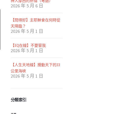
神人摩西的祈禱（粵語）
2026 年 5 月 6 日
【問得好】主耶穌會在何時從
天降臨？
2026 年 5 月 1 日
【EQ在線】不要管我
2026 年 5 月 1 日
【人生天地線】攪動天下的33
公里海峽
2026 年 5 月 1 日
分類索引