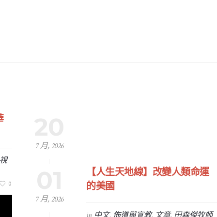
20
華
7 月, 2026
視
01
【人生天地線】改變人類命運
0
的美國
7 月, 2026
in
中文
,
佈道與宣教
,
文章
,
田森傑牧師