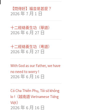
【問得好】福音是甚麼？
2026 年 7 月 1 日
十二經絡養生功（華語）
2026 年 6 月 27 日
十二經絡養生功（粵語）
2026 年 6 月 27 日
With God as our Father, we have
no need to worry !
2026 年 6 月 16 日
Có Cha Thiên Phụ, Tôi sẽ không
lo !（越南語 Vietnamese Tiếng
Việt）
2026 年 6 月 16 日