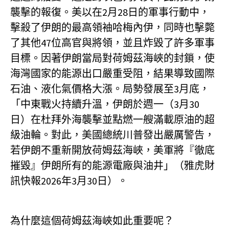
襲擊的報復。美以在2月28日的軍事行動中，
擊殺了伊朗的最高領袖哈梅內伊，同時也擊斃
了其他47位高官與將領，並且炸毀了許多軍事
目標。因著伊朗當局對荷姆茲海峽的封鎖，使
海灣國家的能源出口嚴重受阻，結果導致國際
石油、液化氣價格大漲。局勢發展至3月底，
「中東戰火持續升溫，伊朗於週一（3月30
日）在杜拜外海襲擊並點燃一艘滿載原油的超
級油輪。對此，美國總統川普發出嚴厲警告，
若伊朗不重新開放荷姆茲海峽，美軍將『徹底
摧毀』伊朗所有的能源電廠與油井」（雅虎財
訊快報2026年3月30日）。
為什麼這個荷姆茲海峽如此重要呢？