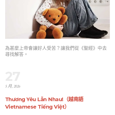
為甚麼上帝會讓好人受苦？讓我們從《聖經》中去
尋找解答。
27
5 月, 2026
Thương Yêu Lẫn Nhau!（越南語
Vietnamese Tiếng Việt）