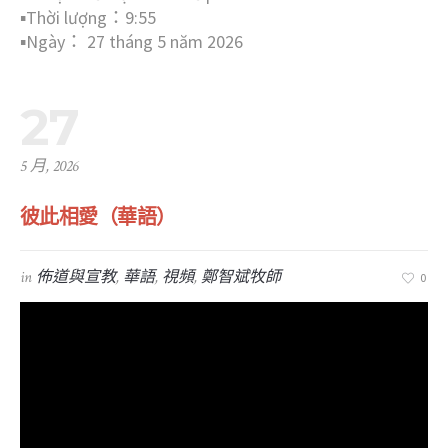
▪︎Thời lượng：9:55
▪︎Ngày： 27 tháng 5 năm 2026
27
5 月, 2026
彼此相愛（華語）
in
佈道與宣教
,
華語
,
視頻
,
鄭智斌牧師
0