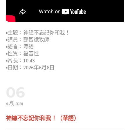
▪︎主題：神總不忘記你和我！
▪︎講員：鄭智斌牧師
▪︎語言：粤語
▪︎性質：福音性
▪︎片長：10:43
▪︎日期：2026年6月6日
06
6 月, 2026
神總不忘記你和我！（華語）