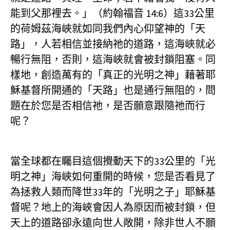
能到父那裡去。」（約翰福音 14:6）這33公里
的荷姆茲海峽就如同我們內心仰望神的「天
路」，人若相信並接納祂的道路，這海峽就必
暢行無阻，否則，這海峽就會被封鎖阻塞。同
樣地，創造萬有的「真正的光明之神」藉著耶
穌基督所開通的「天路」也是通行無阻的，問
題在於您是否相信祂，是否願意跟隨祂而行
呢？
當全球都在矚目這個攪動天下的33公里的「光
明之神」海峽如何重開的時候，您是否看見了
為拯救人類而降世33年的「光明之子」耶穌基
督呢？地上的海峽會因人為原因而被封鎖，但
天上的道路卻永遠向世人敞開，除非世人不願