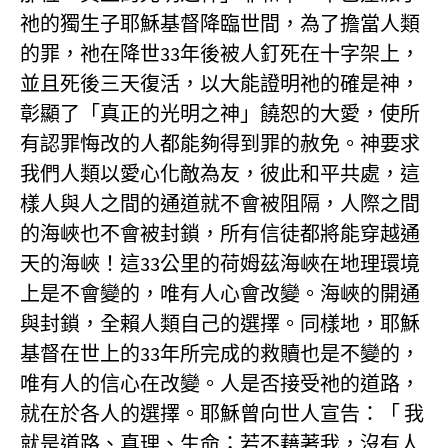
祂的獨生子耶穌基督降臨世間，為了擔當人類
的罪，祂在降世33年後被人釘死在十字架上，
並且死後三天復活，以大能證明祂的確是神，
彰顯了「真正的光明之神」饒恕的大愛，使所
有認罪悔改的人都能夠得到罪的赦免。神要求
我們人類以愛心化敵為友，彼此和平共處，這
樣人與人之間的通道就不會被阻隔，人際之間
的海峽也不會被封鎖，所有信徒都將能穿越通
天的海峽！這33公里的荷姆茲海峽在地理環境
上是不會變的，唯有人心會改變。海峽的開通
與封鎖，全賴人類自己的選擇。同樣地，耶穌
基督在世上的33年所完成的救贖也是不變的，
唯有人的信心在改變。人是否接受祂的道路，
就在於各人的選擇。耶穌曾向世人宣告：「 我
就是道路、真理、生命；若不藉著我，沒有人