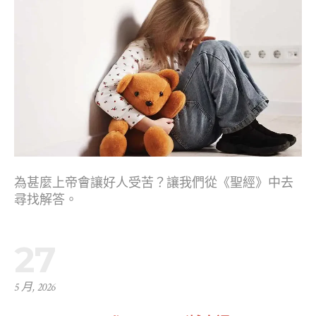
為甚麼上帝會讓好人受苦？讓我們從《聖經》中去
尋找解答。
27
5 月, 2026