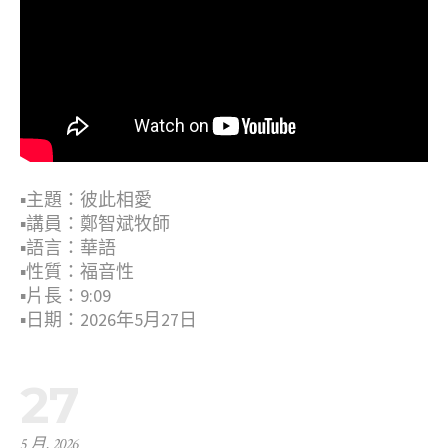
▪︎主題：彼此相愛
▪︎講員：鄭智斌牧師
▪︎語言：華語
▪︎性質：福音性
▪︎片長：9:09
▪︎日期：2026年5月27日
27
5 月, 2026