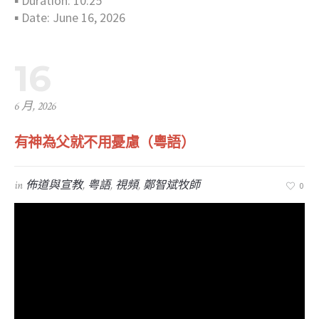
▪︎ Duration: 10:25
▪︎ Date: June 16, 2026
16
6 月, 2026
有神為父就不用憂慮（粵語）
in
佈道與宣教
,
粤語
,
視頻
,
鄭智斌牧師
0