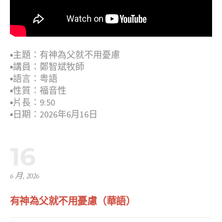
▪︎主題：有神為父就不用憂慮
▪︎講員：鄭智斌牧師
▪︎語言：粤語
▪︎性質：福音性
▪︎片長：9:50
▪︎日期：2026年6月16日
16
6 月, 2026
有神為父就不用憂慮（華語）