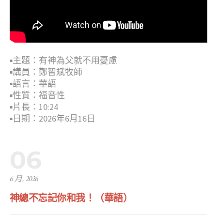
▪︎主題：有神為父就不用憂慮
▪︎講員：鄭智斌牧師
▪︎語言：華語
▪︎性質：福音性
▪︎片長：10:24
▪︎日期：2026年6月16日
06
6 月, 2026
神總不忘記你和我！（華語）