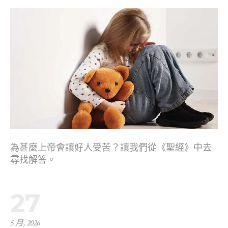
為甚麼上帝會讓好人受苦？讓我們從《聖經》中去
尋找解答。
27
5 月, 2026