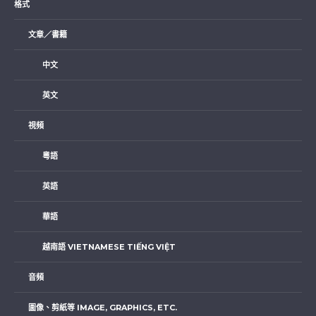
格式
文章／書籍
中文
英文
視頻
粵語
英語
華語
越南語 VIETNAMESE TIẾNG VIỆT
音頻
圖像、剪紙等 IMAGE, GRAPHICS, ETC.