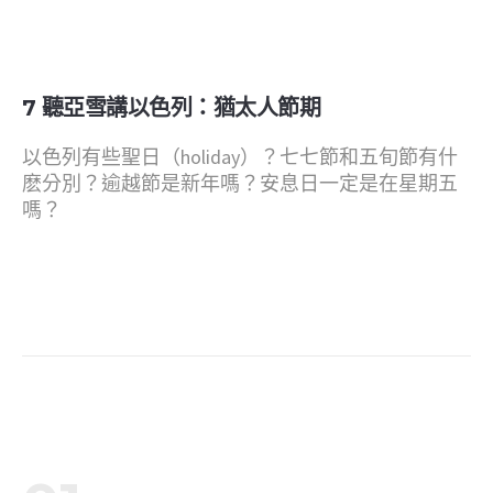
7 聽亞雪講以色列：猶太人節期
以色列有些聖日（holiday）？七七節和五旬節有什
麽分別？逾越節是新年嗎？安息日一定是在星期五
嗎？