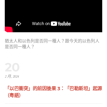
猶太人和以色列是否同一種人？跟今天的以色列人
是否同一種人？
20
2 月, 2024
「以巴衝突」的前因後果 3：「巴勒斯坦」起源
（粤語）