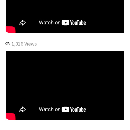
1,016
Views