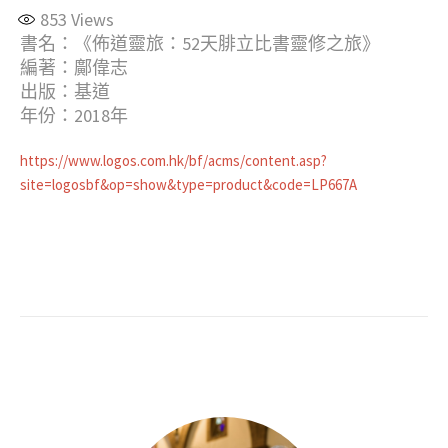
853
Views
書名：《佈道靈旅：52天腓立比書靈修之旅》
編著：鄺偉志
出版：基道
年份：2018年
https://www.logos.com.hk/bf/acms/content.asp?
site=logosbf&op=show&type=product&code=LP667A