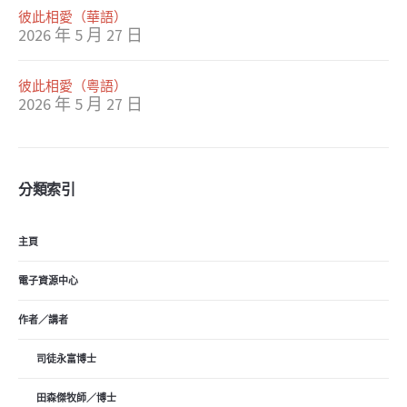
彼此相愛（華語）
2026 年 5 月 27 日
彼此相愛（粤語）
2026 年 5 月 27 日
分類索引
主頁
電子資源中心
作者／講者
司徒永富博士
田森傑牧師／博士