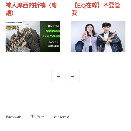
神人摩西的祈禱（粵
【EQ在線】不要管
語）
我
Facebook
Twitter
Pinterest