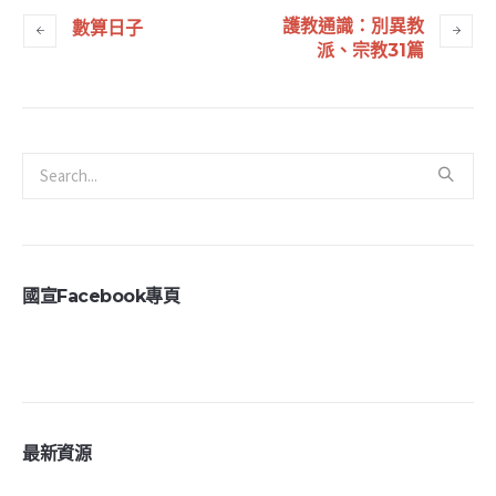
護教通識：別異教
數算日子
派、宗教31篇
國宣Facebook專頁
最新資源