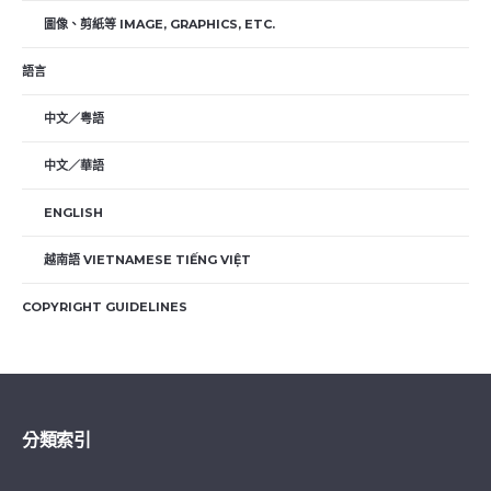
圖像、剪紙等 IMAGE, GRAPHICS, ETC.
語言
中文／粤語
中文／華語
ENGLISH
越南語 VIETNAMESE TIẾNG VIỆT
COPYRIGHT GUIDELINES
分類索引