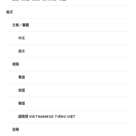
格式
文章／書籍
中文
英文
視頻
粵語
英語
華語
越南語 VIETNAMESE TIẾNG VIỆT
音頻