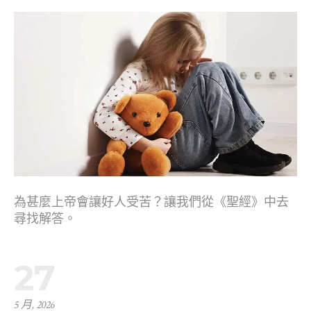
為甚麼上帝會讓好人受苦？讓我們從《聖經》中去
尋找解答。
27
5 月, 2026