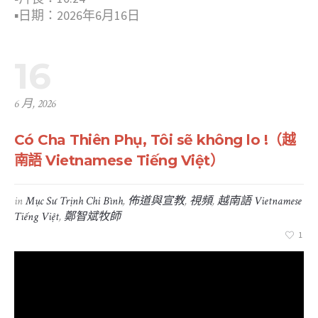
▪︎日期：2026年6月16日
16
6 月, 2026
Có Cha Thiên Phụ, Tôi sẽ không lo !（越
南語 Vietnamese Tiếng Việt）
in
Mục Sư Trịnh Chi Bình
,
佈道與宣教
,
視頻
,
越南語 Vietnamese
Tiếng Việt
,
鄭智斌牧師
1