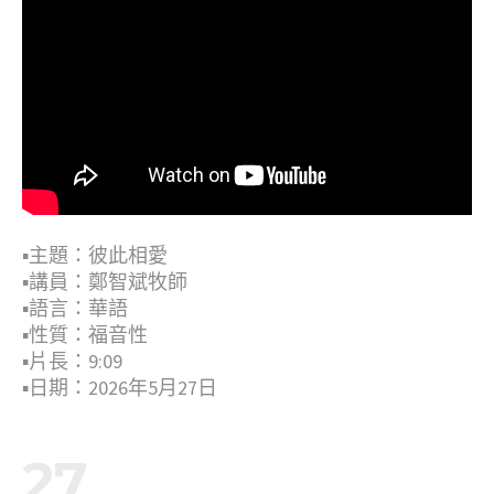
▪︎主題：彼此相愛
▪︎講員：鄭智斌牧師
▪︎語言：華語
▪︎性質：福音性
▪︎片長：9:09
▪︎日期：2026年5月27日
27