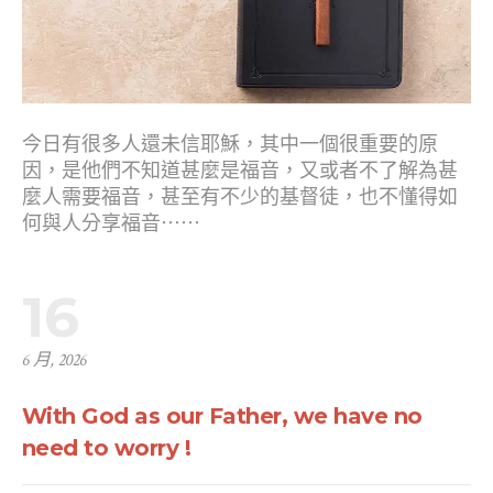
今日有很多人還未信耶穌，其中一個很重要的原
因，是他們不知道甚麼是福音，又或者不了解為甚
麼人需要福音，甚至有不少的基督徒，也不懂得如
何與人分享福音⋯⋯
16
6 月, 2026
With God as our Father, we have no
need to worry !