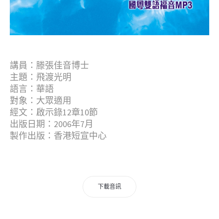
講員：滕張佳音博士
主題：飛渡光明
語言：華語
對象：大眾適用
經文：啟示錄12章10節
出版日期：2006年7月
製作出版：香港短宣中心
下載音訊