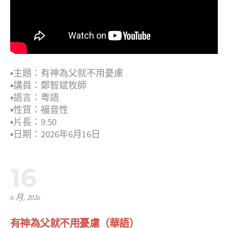
▪︎主題：有神為父就不用憂慮
▪︎講員：鄭智斌牧師
▪︎語言：粤語
▪︎性質：福音性
▪︎片長：9:50
▪︎日期：2026年6月16日
16
6 月, 2026
有神為父就不用憂慮（華語）