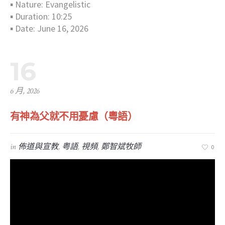
▪︎ Nature: Evangelistic
▪︎ Duration: 10:25
▪︎ Date: June 16, 2026
16
6 月, 2026
有神為父就不用憂慮（粵語）
in
佈道與宣教
,
粤語
,
視頻
,
鄭智斌牧師
0