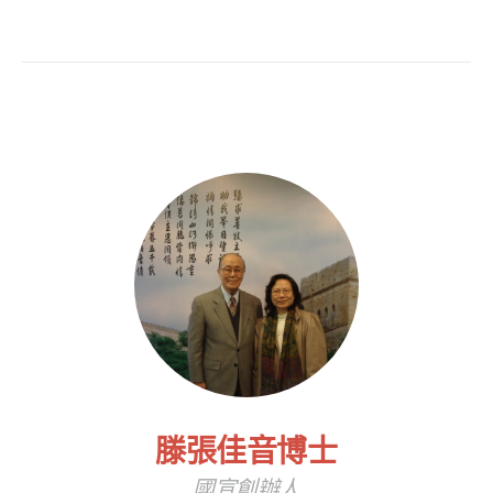
滕張佳音博士
國宣創辦人