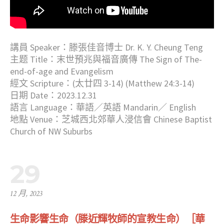
講員 Speaker：滕張佳音博士 Dr. K. Y. Cheung Teng
主题 Title：末世預兆與福音廣傳 The Sign of The-
end-of-age and Evangelism
經文 Scripture：(太廿四 3-14) (Matthew 24:3-14)
日期 Date：2023.12.31
語言 Language：華語／英語 Mandarin／ English
地點 Venue：芝城西北郊華人浸信會 Chinese Baptist
Church of NW Suburbs
29
12 月, 2023
生命影響生命（滕近輝牧師的宣教生命）［華