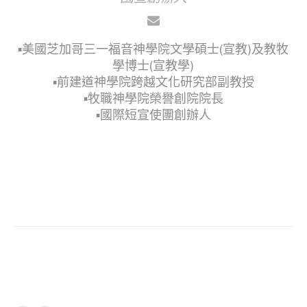
▪︎美國芝加哥三一福音神學院文學碩士(宣教)及教牧
學博士(宣教學)
▪︎前建道神學院跨越文化研究部副教授
▪︎牧職神學院榮譽創院院長
▪︎國際短宣使團創辦人