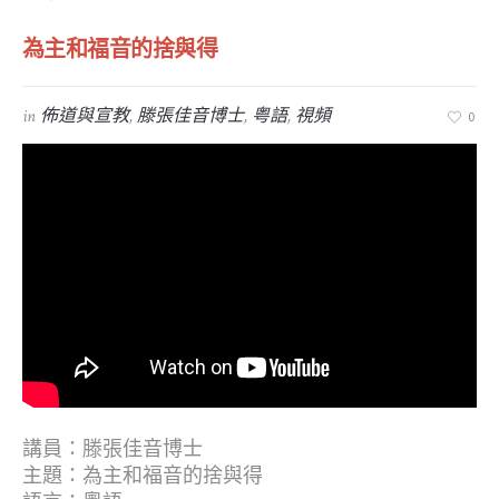
為主和福音的捨與得
in
佈道與宣教
,
滕張佳音博士
,
粤語
,
視頻
0
講員：滕張佳音博士
主題：為主和福音的捨與得