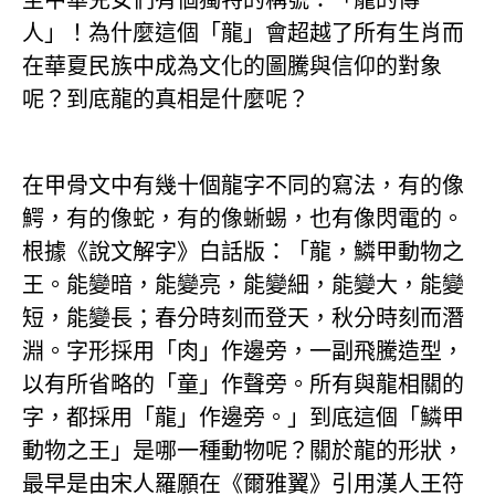
人」！為什麼這個「龍」會超越了所有生肖而
在華夏民族中成為文化的圖騰與信仰的對象
呢？到底龍的真相是什麼呢？
在甲骨文中有幾十個龍字不同的寫法，有的像
鰐，有的像蛇，有的像蜥蜴，也有像閃電的。
根據《說文解字》白話版：「龍，鱗甲動物之
王。能變暗，能變亮，能變細，能變大，能變
短，能變長；春分時刻而登天，秋分時刻而潛
淵。字形採用「肉」作邊旁，一副飛騰造型，
以有所省略的「童」作聲旁。所有與龍相關的
字，都採用「龍」作邊旁。」到底這個「鱗甲
動物之王」是哪一種動物呢？關於龍的形狀，
最早是由宋人羅願在《爾雅翼》引用漢人王符