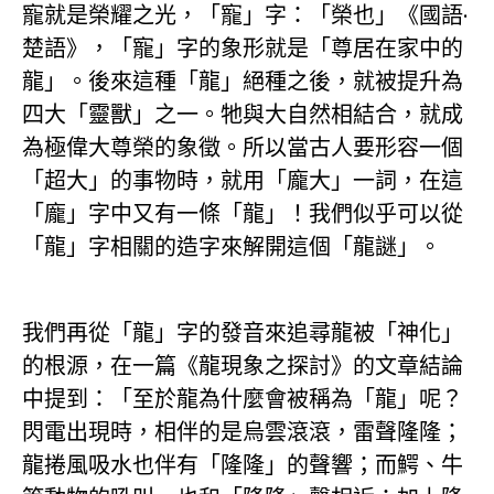
寵就是榮耀之光，「寵」字：「榮也」《國語·
楚語》，「寵」字的象形就是「尊居在家中的
龍」。後來這種「龍」絕種之後，就被提升為
四大「靈獸」之一。牠與大自然相結合，就成
為極偉大尊榮的象徵。所以當古人要形容一個
「超大」的事物時，就用「龐大」一詞，在這
「龐」字中又有一條「龍」！我們似乎可以從
「龍」字相關的造字來解開這個「龍謎」。
我們再從「龍」字的發音來追尋龍被「神化」
的根源，在一篇《龍現象之探討》的文章結論
中提到：「至於龍為什麼會被稱為「龍」呢？
閃電出現時，相伴的是烏雲滾滾，雷聲隆隆；
龍捲風吸水也伴有「隆隆」的聲響；而鰐、牛