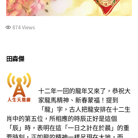
874
Views
田森傑
十二年一回的龍年又來了，恭祝大
家龍馬精神、新春蒙福！提到
「龍」字，古人把龍安排在十二生
肖中的第五位，所相應的時辰正好是這個
「辰」時，表明在這「一日之計在於晨」的重
要時刻，正如龍的精神一樣呈現在大地，而