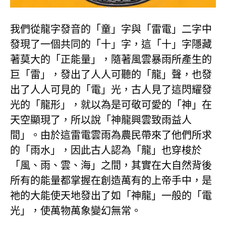
我們從龍字發音的「童」字與「雷電」二字中
發現了一個共同的「十」字，這「十」字隱藏
著莫大的「正能量」，隨著風雲暴雨所產生的
巨「雷」，發出了人人可聽的「龍」聲，也發
出了人人可見的「電」光，古人見了這閃耀發
光的「龍形」，就以為是可敬可愛的「神」在
天空顯現了，所以說「神龍興雲致雨益人
間」。由於這雷電雲雨為農民帶來了他們所求
的「雨水」，因此古人認為「龍」也穿梭於
「風、雨、雲、海」之間，其實在大自然背後
所有的能量都掌握在創造萬有的上帝手中，是
祂的大能使天地發出了如「神龍」一般的「電
光」，使萬物萬象變幻無常。