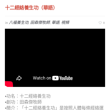
十二經絡養生功（華語）
in
八福養生功
,
田森傑牧師
,
華語
,
視頻
0
▪︎功名：十二經絡養生功
▪︎創功：田森傑牧師
▪︎簡介：「十二經絡養生功」是按照人體每條經絡運