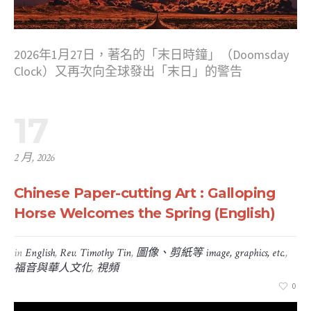
2026年1月27日，著名的「末日時鐘」（Doomsday
Clock）又再次向全球發出「末日」的警告
17
2 月, 2026
Chinese Paper-cutting Art : Galloping
Horse Welcomes the Spring (English)
in
English
,
Rev. Timothy Tin
,
圖像、剪紙等 image, graphics, etc.
,
福音與華人文化
,
視頻
0