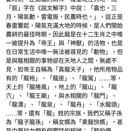
「辰」字在《說文解字》中說：「震也。三
月，陽氣動，雷電振，民農時也。」，這正是
春雷響起，陽氣充滿大地的時候，是人們開始
農耕的最佳時期。因此龍是在十二生肖之中唯
一被提升為「帝王」與「神獸」的活物，也是
在日常生活中唯一無法被尋見的「動物」，但
是與龍相關的事物卻在天地人之間，無處不
見，如帝王自稱為「真龍天子」，他所用物品
有的「龍袍」、「龍座」、「龍駕」……等，
天上的「龍捲風」，地上的「龍山」、「龍
穴」、「龍王廟」，與水相關的「龍門」、
「龍潭」、「龍泉」、「龍舟」、「水龍頭」
……等，還有「龍」姓的宗族，我們又稱子孫
為「龍子龍孫」，稱女婿為「乘龍快婿」，甚
至中華兒女們有個獨特的稱號：「龍的傳