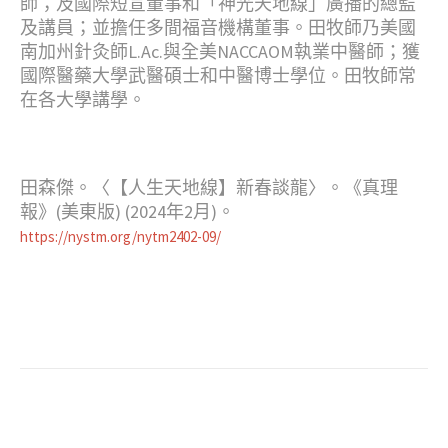
師；及國際短宣董事和「神光天地線」廣播的總監
及講員；並擔任多間福音機構董事。田牧師乃美國
南加州針灸師L.Ac.與全美NACCAOM執業中醫師；獲
國際醫藥大學武醫碩士和中醫博士學位。田牧師常
在各大學講學。
田森傑。〈【人生天地線】新春談龍〉。《真理
報》(美東版) (2024年2月)。
https://nystm.org/nytm2402-09/