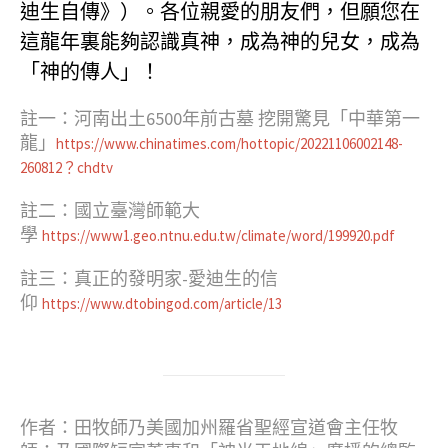
迪生自傳》）。各位親愛的朋友們，但願您在
這龍年裏能夠認識真神，成為神的兒女，成為
「神的傳人」！
註一：河南出土6500年前古墓 挖開驚見「中華第一
龍」
https://www.chinatimes.com/hottopic/20221106002148-
260812？chdtv
註二：國立臺灣師範大
學
https://www1.geo.ntnu.edu.tw/climate/word/199920.pdf
註三：真正的發明家-愛迪生的信
仰
https://www.dtobingod.com/article/13
作者：田牧師乃美國加州羅省聖經宣道會主任牧