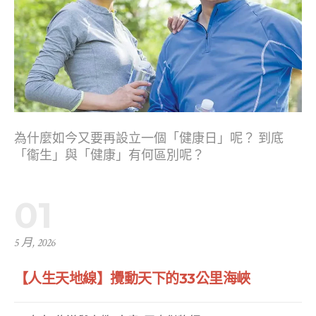
為什麼如今又要再設立一個「健康日」呢？ 到底
「衞生」與「健康」有何區別呢？
01
5 月, 2026
【人生天地線】攪動天下的33公里海峽