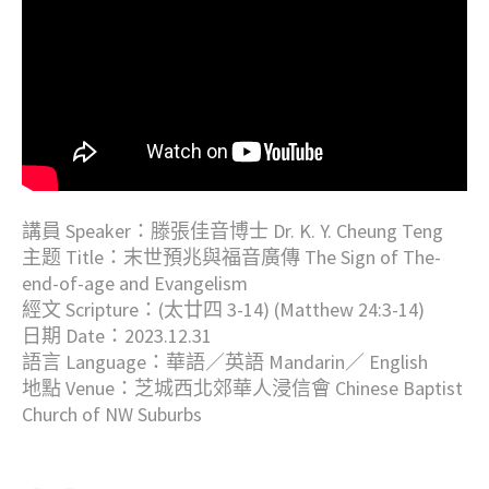
講員 Speaker：滕張佳音博士 Dr. K. Y. Cheung Teng
主题 Title：末世預兆與福音廣傳 The Sign of The-
end-of-age and Evangelism
經文 Scripture：(太廿四 3-14) (Matthew 24:3-14)
日期 Date：2023.12.31
語言 Language：華語／英語 Mandarin／ English
地點 Venue：芝城西北郊華人浸信會 Chinese Baptist
Church of NW Suburbs