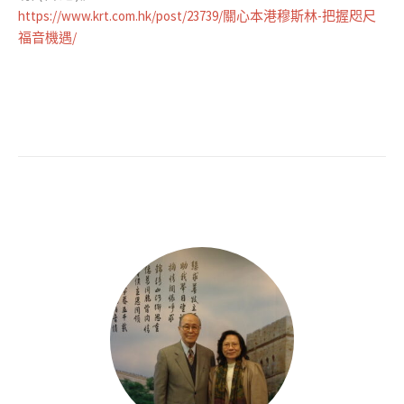
https://www.krt.com.hk/post/23739/關心本港穆斯林-把握咫尺
福音機遇/