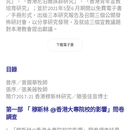
究」、「香港尼泊爾族群研究」、「香港青年宣教
培育研究」；並於2021年5至6 月期間以免費電子書
／手冊形式，出版三本研究報告及召開三個公開發
佈研討會，以分享研究發現，及就這三個宣教議題
對本港教會提出獻議。
下載電子書
目錄
曾序／曾錫華牧師
張序／張美薇牧師
簡介2017-21 香港穆斯林研究
／
滕張佳音博士
第一部 「 穆斯林
@
香港大專院校的影響」問卷
調查