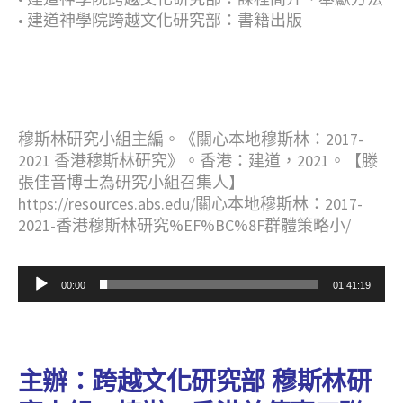
•
建道神學院跨越文化研究部：書籍出版
穆斯林研究小組主編。《關心本地穆斯林：2017-
2021 香港穆斯林研究》。香港：建道，2021。【滕
張佳音博士為研究小組召集人】
https://resources.abs.edu/關心本地穆斯林：2017-
2021-香港穆斯林研究%EF%BC%8F群體策略小/
音
00:00
01:41:19
訊
播
放
器
主辦：跨越文化研究部 穆斯林研