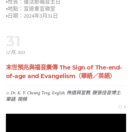
▪︎性質：復活節福音主日
▪︎地點：宣道會宣嶺堂
▪︎日期：2024年3月31日
31
12 月, 2023
末世預兆與福音廣傳 The Sign of The-end-
of-age and Evangelism（華語／英語）
in
Dr. K. Y. Cheung Teng
,
English
,
佈道與宣教
,
滕張佳音博士
,
華語
,
視頻
1