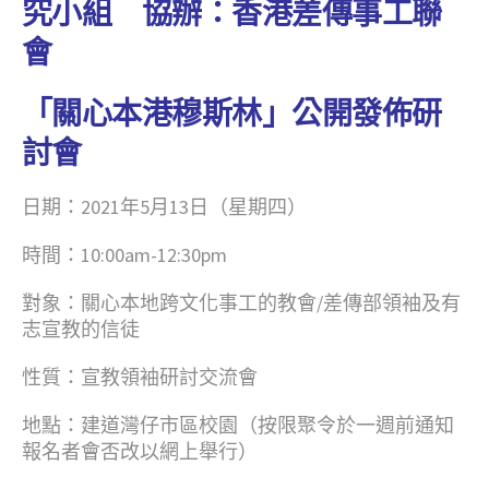
究小組 協辦：香港差傳事工聯
會
「關心本港穆斯林」公開發佈研
討會
日期：2021年5月13日（星期四）
時間：10:00am-12:30pm
對象：關心本地跨文化事工的教會/差傳部領袖及有
志宣教的信徒
性質：宣教領袖研討交流會
地點：建道灣仔市區校園（按限聚令於一週前通知
報名者會否改以網上舉行）