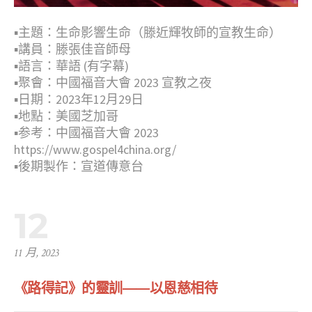
▪︎主題：生命影響生命（滕近輝牧師的宣教生命）
▪︎講員：滕張佳音師母
▪︎語言：華語 (有字幕)
▪︎聚會：中國福音大會 2023 宣教之夜
▪︎日期：2023年12月29日
▪︎地點：美國芝加哥
▪︎参考：中國福音大會 2023
https://www.gospel4china.org/
▪︎後期製作：宣道傳意台
12
11 月, 2023
《路得記》的靈訓——以恩慈相待