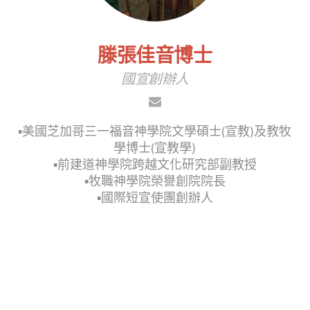
滕張佳音博士
國宣創辦人
▪︎美國芝加哥三一福音神學院文學碩士(宣教)及教牧
學博士(宣教學)
▪︎前建道神學院跨越文化研究部副教授
▪︎牧職神學院榮譽創院院長
▪︎國際短宣使團創辦人