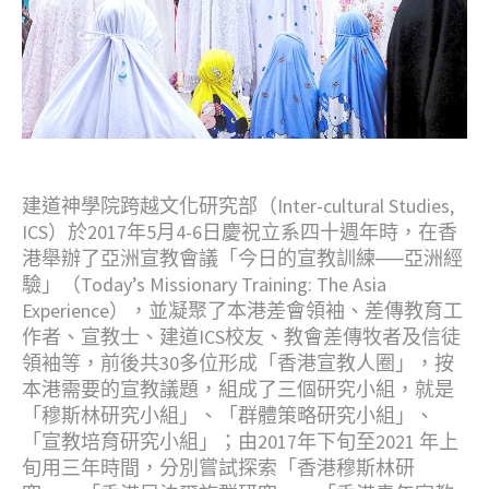
建道神學院跨越文化研究部（Inter-cultural Studies,
ICS）於2017年5月4-6日慶祝立系四十週年時，在香
港舉辦了亞洲宣教會議「今日的宣教訓練──亞洲經
驗」（Today’s Missionary Training: The Asia
Experience），並凝聚了本港差會領袖、差傳教育工
作者、宣教士、建道ICS校友、教會差傳牧者及信徒
領袖等，前後共30多位形成「香港宣教人圈」，按
本港需要的宣教議題，組成了三個研究小組，就是
「穆斯林研究小組」、「群體策略研究小組」、
「宣教培育研究小組」；由2017年下旬至2021 年上
旬用三年時間，分別嘗試探索「香港穆斯林研