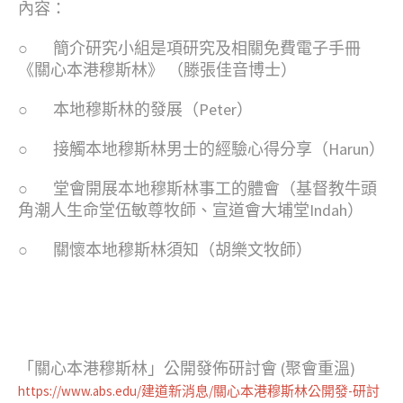
內容：
○ 簡介研究小組是項研究及相關免費電子手冊
《關心本港穆斯林》 （滕張佳音博士）
○ 本地穆斯林的發展（Peter）
○ 接觸本地穆斯林男士的經驗心得分享（Harun）
○ 堂會開展本地穆斯林事工的體會（基督教牛頭
角潮人生命堂伍敏尊牧師、宣道會大埔堂Indah）
○ 關懷本地穆斯林須知（胡樂文牧師）
「關心本港穆斯林」公開發佈研討會 (聚會重溫)
https://www.abs.edu/建道新消息/關心本港穆斯林公開發-研討