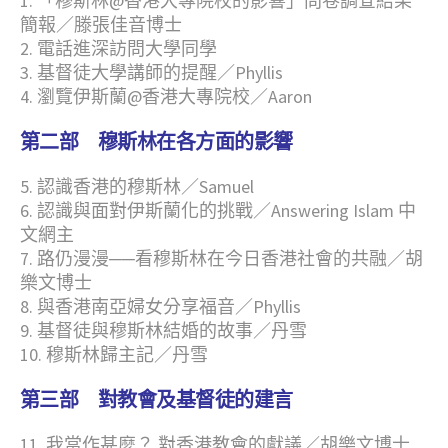
1. 「穆斯林@香港大專院校的影響」問卷調查結果
簡報／滕張佳音博士
2. 電話進深訪問大學同學
3. 基督徒大學講師的提醒／Phyllis
4. 瀏覽伊斯蘭@香港大專院校／Aaron
第二部 穆斯林在各方面的影響
5. 認識香港的穆斯林／Samuel
6. 認識與面對伊斯蘭化的挑戰／Answering Islam
中
文網主
7. 路仍漫漫──看穆斯林在今日香港社會的共融／胡
樂文博士
8. 與香港南亞婦女分享福音／Phyllis
9. 基督徒與穆斯林結婚的故事／丹雪
10. 穆斯林歸主記／丹雪
第三部 對教會及基督徒的建言
11. 我當作甚麼？ 對香港教會的獻議／胡樂文博士