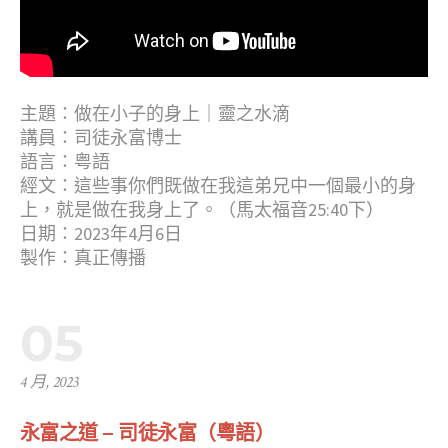
主題：做在小子的身上｜靈之水滴
講員：司徒永富博士
語言：粤語
經文：這些事你們既做在我這弟兄中一個最小的身
上，就是做在我身上了。（馬太福音25:40下）
日期：2023年4月6日
製作：真正傳播
05
4 月, 2023
永富之道 – 司徒永富（粵語）