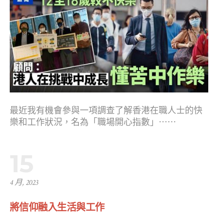
最近我有機會參與一項調查了解香港在職人士的快
樂和工作狀況，名為「職場開心指數」⋯⋯
15
4 月, 2023
將信仰融入生活與工作