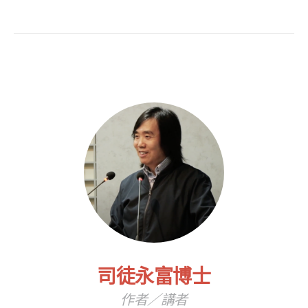
司徒永富博士
作者／講者