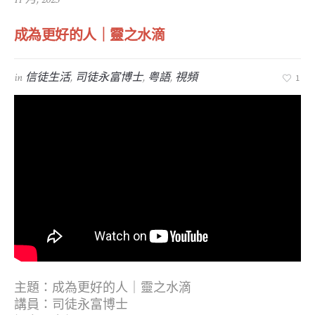
成為更好的人｜靈之水滴
in
信徒生活
,
司徒永富博士
,
粤語
,
視頻
1
主題：成為更好的人｜靈之水滴
講員：司徒永富博士