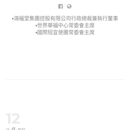
▪︎鴻福堂集團控股有限公司行政總裁兼執行董事
▪︎世界華福中心常委會主席
▪︎國際短宣使團常委會主席
12
11 月, 2023