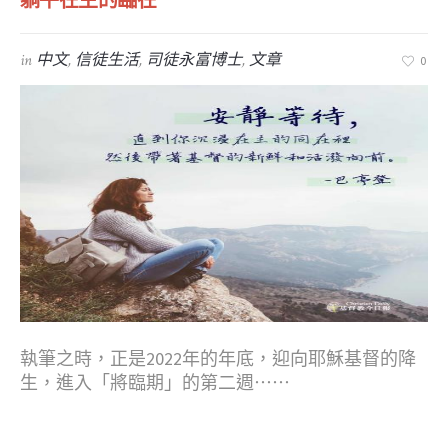
躺平在主的臨在
in
中文
,
信徒生活
,
司徒永富博士
,
文章
0
執筆之時，正是2022年的年底，迎向耶穌基督的降
生，進入「將臨期」的第二週⋯⋯