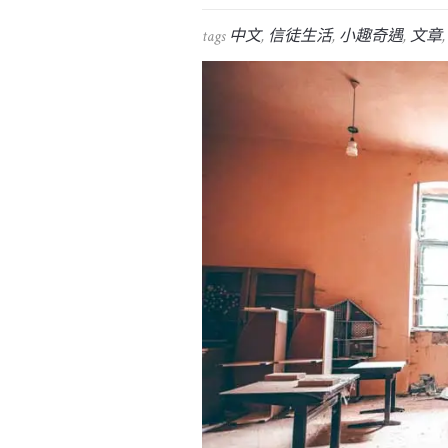
tags
中文
,
信徒生活
,
小趣奇遇
,
文章