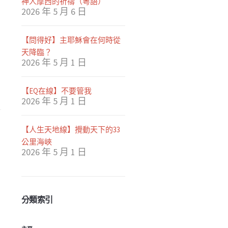
神人摩西的祈禱（粵語）
2026 年 5 月 6 日
【問得好】主耶穌會在何時從
天降臨？
2026 年 5 月 1 日
【EQ在線】不要管我
2026 年 5 月 1 日
【人生天地線】攪動天下的33
公里海峽
2026 年 5 月 1 日
分類索引