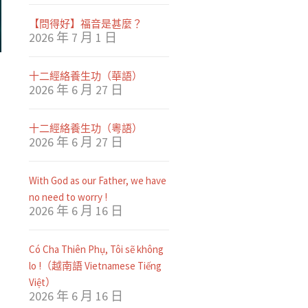
【問得好】福音是甚麼？
2026 年 7 月 1 日
十二經絡養生功（華語）
2026 年 6 月 27 日
十二經絡養生功（粵語）
2026 年 6 月 27 日
With God as our Father, we have
no need to worry !
2026 年 6 月 16 日
Có Cha Thiên Phụ, Tôi sẽ không
lo !（越南語 Vietnamese Tiếng
Việt）
2026 年 6 月 16 日