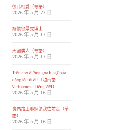
彼此相愛（粤語）
2026 年 5 月 27 日
緬懷曾景雯博士
2026 年 5 月 17 日
天國僕人（粵語）
2026 年 5 月 17 日
Trên con đường góa bụa,Chúa
dẫng lối tôi đi !（越南語
Vietnamese Tiếng Việt）
2026 年 5 月 16 日
喪偶路上耶穌領我往前走（華
語）
2026 年 5 月 16 日