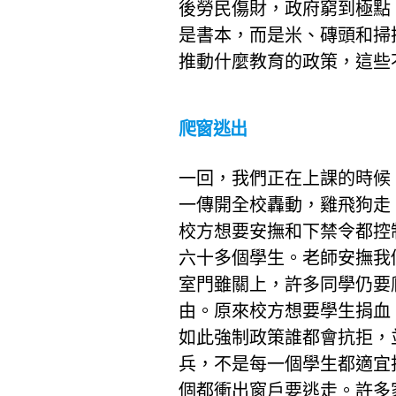
後勞民傷財，政府窮到極點
是書本，而是米、磚頭和掃
推動什麼教育的政策，這些
爬窗逃出
一回，我們正在上課的時候
一傳開全校轟動，雞飛狗走
校方想要安撫和下禁令都控
六十多個學生。老師安撫我
室門雖關上，許多同學仍要
由。原來校方想要學生捐血
如此強制政策誰都會抗拒，
兵，不是每一個學生都適宜
個都衝出窗戶要逃走。許多