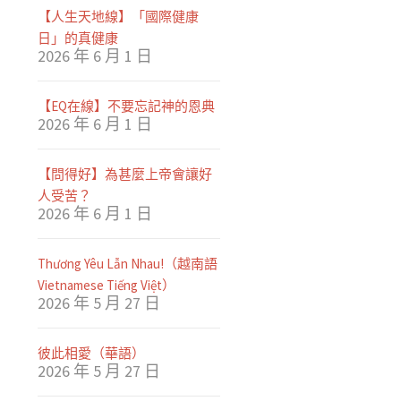
【人生天地線】「國際健康
日」的真健康
2026 年 6 月 1 日
【EQ在線】不要忘記神的恩典
2026 年 6 月 1 日
【問得好】為甚麼上帝會讓好
人受苦？
2026 年 6 月 1 日
Thương Yêu Lẫn Nhau!（越南語
Vietnamese Tiếng Việt）
2026 年 5 月 27 日
彼此相愛（華語）
2026 年 5 月 27 日