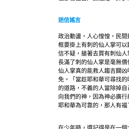
迷信謠言
政治動盪，人心惶惶，民間
框要掛上有刺的仙人掌可以
信不疑，搶著去買有刺仙人
長滿了刺的仙人掌是毫無價
仙人掌真的能救人趨吉闢凶
免。「當趁耶和華可尋找的
的道路，不義的人當除掉自
向我們的神，因為神必廣行赦免
耶和華為可靠的，那人有福了
在少年時，還記得是在一個