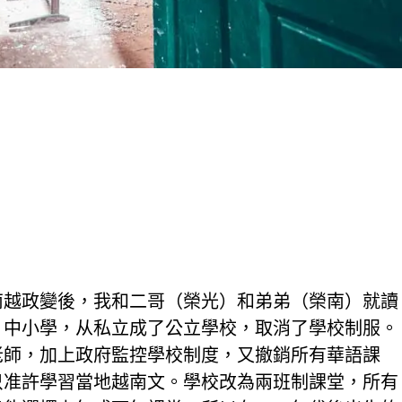
年南越政變後，我和二哥（榮光）和弟弟（榮南）就讀
」中小學，从私立成了公立學校，取消了學校制服。
老師，加上政府監控學校制度，又撤銷所有華語課
只准許學習當地越南文。學校改為兩班制課堂，所有