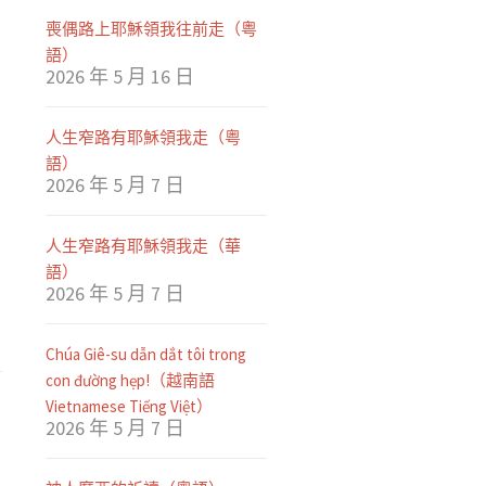
喪偶路上耶穌領我往前走（粤
語）
2026 年 5 月 16 日
人生窄路有耶穌領我走（粤
語）
2026 年 5 月 7 日
人生窄路有耶穌領我走（華
語）
2026 年 5 月 7 日
Chúa Giê-su dẫn dắt tôi trong
con đường hẹp!（越南語
Vietnamese Tiếng Việt）
2026 年 5 月 7 日