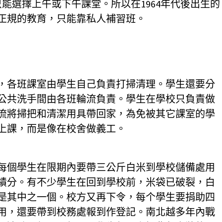
能選擇上午或下午課堂。所以在1964年代後出生的
正規的教育，只能靠私人補習班。
，各班課室由學生自己負責打掃清理。學生還要分
公共洗手間由各班輪流負責。學生在學校只負責做
流將掃把和清潔用具帶回家，為免被其它課室的學
上課，而是像在校舍做義工。
每個學生在限期內要帶三公斤白米到學校儲備處用
績分。有不少學生在回到學校前，米袋已破裂，白
是其中之一個。校方又再下令，每个學生要捐助四
用，還要帶到校務處報到作登記。南北越多年內戰