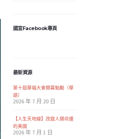
國宣Facebook專頁
最新資源
第十屆華福大會開幕勉勵（華
語）
2026 年 7 月 20 日
【人生天地線】改變人類命運
的美國
2026 年 7 月 1 日