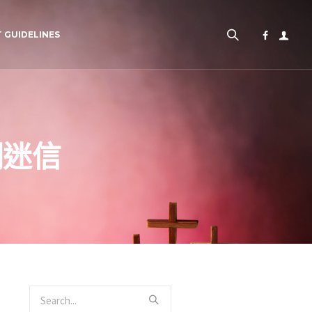
 GUIDELINES
間迷信