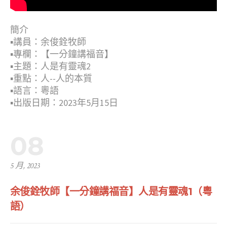
簡介
▪︎講員：余俊銓牧師
▪︎專欄：【一分鐘講福音】
▪︎主題：人是有靈魂2
▪︎重點：人--人的本質
▪︎語言：粵語
▪︎出版日期：2023年5月15日
08
5 月, 2023
余俊銓牧師【一分鐘講福音】人是有靈魂1（粵
語）