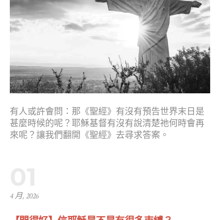
有人或許會問：那《聖經》有沒有預告世界末日是
甚麼時候的呢？耶穌基督有沒有說清楚祂何時會再
來呢？讓我們翻開《聖經》去尋求答案。
01
4 月, 2026