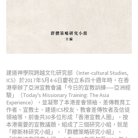
建道神學院跨越文化研究部（Inter-cultural Studies,
ICS）於2017年5月4-6日慶祝立系四十週年時，在香
港舉辦了亞洲宣教會議「今日的宣教訓練──亞洲經
驗」（Today’s Missionary Training: The Asia
Experience），並凝聚了本港差會領袖、差傳教育工
作者、宣教士、建道ICS校友、教會差傳牧者及信徒
領袖等，前後共30多位形成「香港宣教人圈」，按
本港需要的宣教議題，組成了三個研究小組，就是
「穆斯林研究小組」、「群體策略研究小組」、