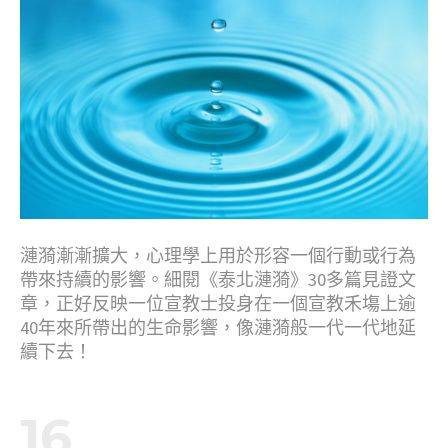
漣漪漸漸擴大，心理學上用於形容一個行動或行為
帶來持續的影響。細閱《泰北漣漪》30多篇見證文
章，正好反映一位宣教士投身在一個宣教禾塲上逾
40年來所帶出的生命影響，像漣漪般一代一代地延
續下去！
16