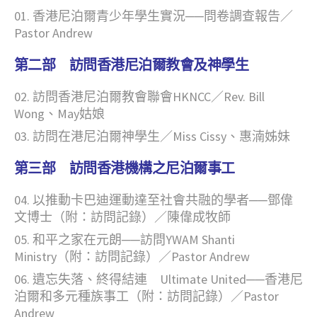
香港尼泊爾青少年學生實況──問卷調查報告／
Pastor Andrew
第二部 訪問香港尼泊爾教會及神學生
訪問香港尼泊爾教會聯會HKNCC／Rev. Bill
Wong、May姑娘
訪問在港尼泊爾神學生／Miss Cissy、惠湳姊妹
第三部 訪問香港機構之尼泊爾事工
以推動卡巴迪運動達至社會共融的學者──鄧偉
文博士（附：訪問記錄）／陳偉成牧師
和平之家在元朗──訪問YWAM Shanti
Ministry（附：訪問記錄）／Pastor Andrew
遺忘失落、終得結連 Ultimate United──香港尼
泊爾和多元種族事工（附：訪問記錄）／Pastor
Andrew