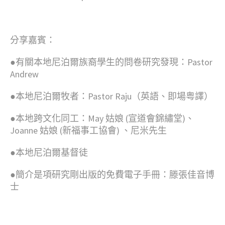
分享嘉賓：
●有關本地尼泊爾族裔學生的問卷研究發現：Pastor
Andrew
●本地尼泊爾牧者：Pastor Raju（英語、即場粤譯）
●本地跨文化同工：May 姑娘 (宣道會錦繡堂)、
Joanne 姑娘 (新福事工協會) 、尼米先生
●本地尼泊爾基督徒
●簡介是項研究剛出版的免費電子手冊：滕張佳音博
士