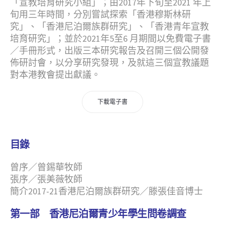
「宣教培育研究小組」；由2017年下旬至2021 年上
旬用三年時間，分別嘗試探索「香港穆斯林研
究」、「香港尼泊爾族群研究」、「香港青年宣教
培育研究」；並於2021年5至6 月期間以免費電子書
／手冊形式，出版三本研究報告及召開三個公開發
佈研討會，以分享研究發現，及就這三個宣教議題
對本港教會提出獻議。
下載電子書
目錄
曾序／曾錫華牧師
張序／張美薇牧師
簡介2017-21香港尼泊爾族群研究／滕張佳音博士
第一部 香港尼泊爾青少年學生問卷調查