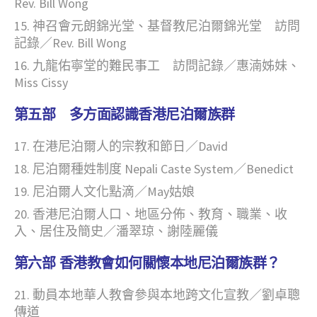
Rev. Bill Wong
神召會元朗錦光堂、基督教尼泊爾錦光堂 訪問
記錄／Rev. Bill Wong
九龍佑寧堂的難民事工 訪問記錄／惠湳姊妹、
Miss Cissy
第五部 多方面認識香港尼泊爾族群
在港尼泊爾人的宗教和節日／David
尼泊爾種姓制度 Nepali Caste System／Benedict
尼泊爾人文化點滴／May姑娘
香港尼泊爾人口、地區分佈、教育、職業、收
入、居住及簡史／潘翠琼、謝陸麗儀
第六部 香港教會如何關懷本地尼泊爾族群？
動員本地華人教會參與本地跨文化宣教／劉卓聰
傳道