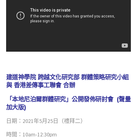
建道神學院 跨越文化研究部 群體策略研究小組
與 香港差傳事工聯會 合辦
「本地尼泊爾群體研究」公開發佈研討會
(
聲量
加大版
)
日期：2021年5月25日（禮拜二）
時間：10am-12:30pm