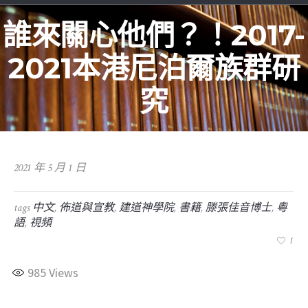
誰來關心他們？！2017-
2021本港尼泊爾族群研
究
2021 年 5 月 1 日
tags
中文
,
佈道與宣教
,
建道神學院
,
書籍
,
滕張佳音博士
,
粵
語
,
視頻
1
985
Views