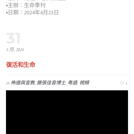
▪︎主辦：生命季刊
▪︎日期：2024年4月23日
31
3 月, 2024
復活和生命
in
佈道與宣教
,
滕張佳音博士
,
粤語
,
視頻
1