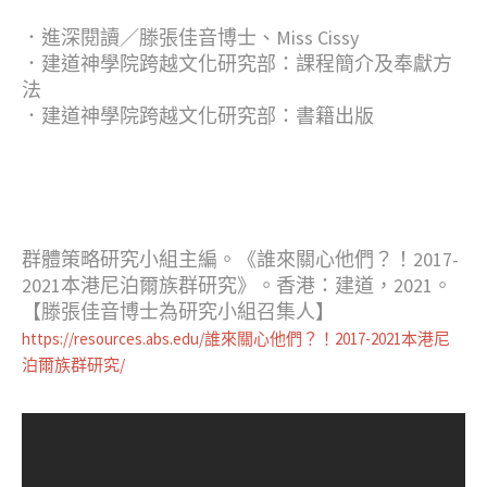
．進深閱讀／滕張佳音博士、Miss Cissy
．建道神學院跨越文化研究部：課程簡介及奉獻方
法
．建道神學院跨越文化研究部：書籍出版
群體策略研究小組主編。《誰來關心他們？！2017-
2021本港尼泊爾族群研究》。香港：建道，2021。
【滕張佳音博士為研究小組召集人】
https://resources.abs.edu/誰來關心他們？！2017-2021本港尼
泊爾族群研究/