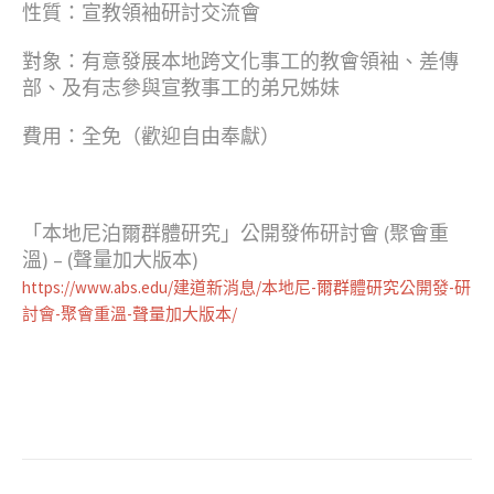
性質：宣教領袖研討交流會
對象：有意發展本地跨文化事工的教會領袖、差傳
部、及有志參與宣教事工的弟兄姊妹
費用：全免（歡迎自由奉獻）
「本地尼泊爾群體研究」公開發佈研討會 (聚會重
溫) – (聲量加大版本)
https://www.abs.edu/建道新消息/本地尼-爾群體研究公開發-研
討會-聚會重溫-聲量加大版本/